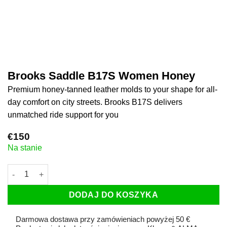
Brooks Saddle B17S Women Honey
Premium honey-tanned leather molds to your shape
for all-day comfort on city streets. Brooks B17S
delivers unmatched ride support for you
€
150
Na stanie
ilość Brooks Saddle B17S Women Honey
DODAJ DO KOSZYKA
Darmowa dostawa przy zamówieniach powyżej 50 €