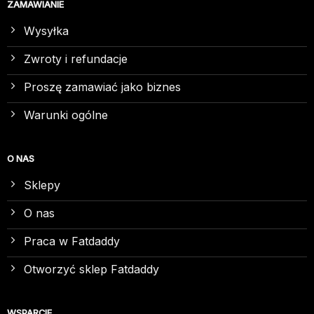
ZAMAWIANIE
Wysyłka
Zwroty i refundacje
Proszę zamawiać jako biznes
Warunki ogólne
O NAS
Sklepy
O nas
Praca w Fatdaddy
Otworzyć sklep Fatdaddy
WSPARCIE