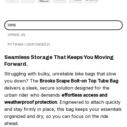
OPIS
OPINIE (0)
PYTANIA I ODPOWIEDZI
Seamless Storage That Keeps You Moving
Forward.
Struggling with bulky, unreliable bike bags that slow
you down? The
Brooks Scape Bolt-on Top Tube Bag
delivers a sleek, secure solution designed for the
urban rider who demands
effortless access and
weatherproof protection
. Engineered to attach quickly
and stay firmly in place, this bag keeps your essentials
organized and dry, so you can focus on the ride
ahead.