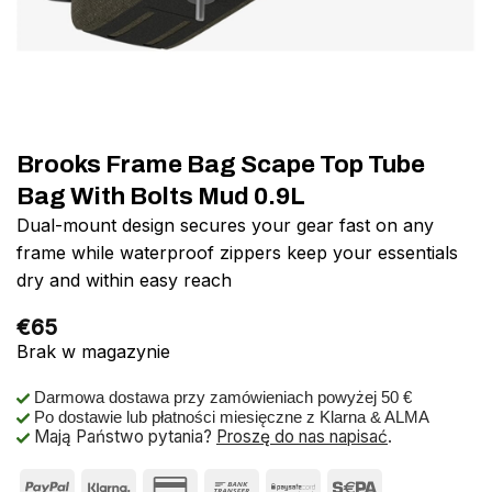
Brooks Frame Bag Scape Top Tube
Bag With Bolts Mud 0.9L
Dual-mount design secures your gear fast on any
frame while waterproof zippers keep your essentials
dry and within easy reach
€
65
Brak w magazynie
Darmowa dostawa przy zamówieniach powyżej 50 €
Po dostawie lub płatności miesięczne z Klarna & ALMA
Mają Państwo pytania?
Proszę do nas napisać
.