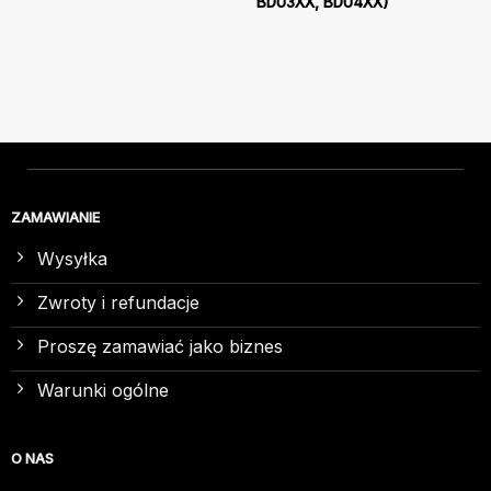
BDU3XX, BDU4XX)
ZAMAWIANIE
Wysyłka
Zwroty i refundacje
Proszę zamawiać jako biznes
Warunki ogólne
O NAS