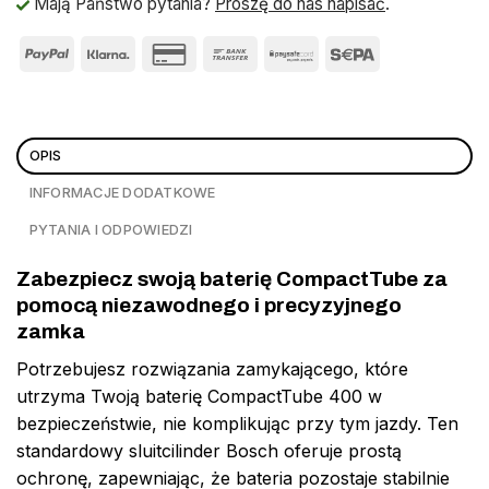
Mają Państwo pytania?
Proszę do nas napisać
.
OPIS
INFORMACJE DODATKOWE
PYTANIA I ODPOWIEDZI
Zabezpiecz swoją baterię CompactTube za
pomocą niezawodnego i precyzyjnego
zamka
Potrzebujesz rozwiązania zamykającego, które
utrzyma Twoją baterię CompactTube 400 w
bezpieczeństwie, nie komplikując przy tym jazdy. Ten
standardowy sluitcilinder Bosch oferuje prostą
ochronę, zapewniając, że bateria pozostaje stabilnie