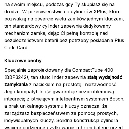
na swoim miejscu, podczas gdy Ty skupiasz się na
drodze. W przeciwieństwie do cylindrów XPlus, które
pozwalają na otwarcie wielu zamków jednym kluczem,
ten standardowy cylinder zapewnia dedykowany
mechanizm zamka, dając Ci pełną kontrolę nad
bezpieczeństwem baterii bez potrzeby posiadania Plus
Code Card.
Kluczowe cechy
Specjalnie zaprojektowany dla CompactTube 400
(BBP3242), ten sluitcilinder zapewnia
stałą wydajność
zamykania
z naciskiem na prostotę i niezawodność.
Jego kompatybilność gwarantuje bezproblemową
integrację z istniejącym inteligentnym systemem Bosch,
a brak unikalnego systemu kluczy oznacza, że
zarządzasz bezpieczeństwem za pomocą prostych,
indywidualnych kluczy. Solidna konstrukcja cylindra
wspiera codzienne użytkowanie i chroni baterię przed