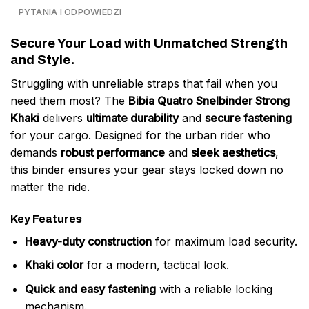
PYTANIA I ODPOWIEDZI
Secure Your Load with Unmatched Strength
and Style.
Struggling with unreliable straps that fail when you
need them most? The
Bibia Quatro Snelbinder Strong
Khaki
delivers
ultimate durability
and
secure fastening
for your cargo. Designed for the urban rider who
demands
robust performance
and
sleek aesthetics
,
this binder ensures your gear stays locked down no
matter the ride.
Key Features
Heavy-duty construction
for maximum load security.
Khaki color
for a modern, tactical look.
Quick and easy fastening
with a reliable locking
mechanism.