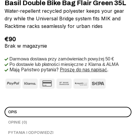
Basil Double Bike Bag Flair Green 35L
Water-repellent recycled polyester keeps your gear
dry while the Universal Bridge system fits MIK and
Racktime racks seamlessly for urban rides
€
90
Brak w magazynie
Darmowa dostawa przy zamówieniach powyżej 50 €
Po dostawie lub płatności miesięczne z Klarna & ALMA
Mają Państwo pytania?
Proszę do nas napisać
.
OPIS
OPINIE (0)
PYTANIA I ODPOWIEDZI