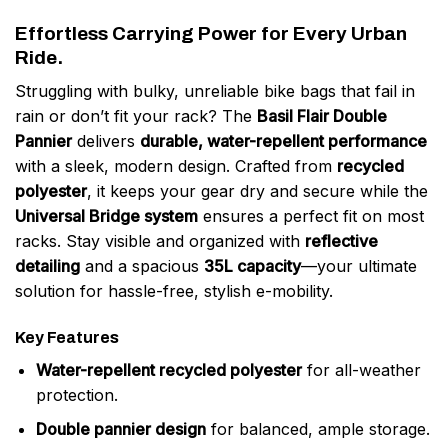
Effortless Carrying Power for Every Urban
Ride.
Struggling with bulky, unreliable bike bags that fail in
rain or don’t fit your rack? The
Basil Flair Double
Pannier
delivers
durable, water-repellent performance
with a sleek, modern design. Crafted from
recycled
polyester
, it keeps your gear dry and secure while the
Universal Bridge system
ensures a perfect fit on most
racks. Stay visible and organized with
reflective
detailing
and a spacious
35L capacity
—your ultimate
solution for hassle-free, stylish e-mobility.
Key Features
Water-repellent recycled polyester
for all-weather
protection.
Double pannier design
for balanced, ample storage.