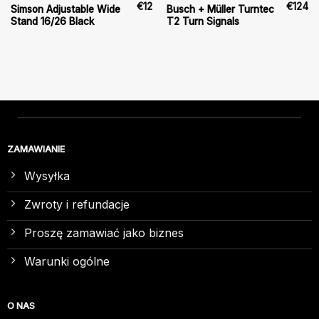
€
12
€
124
Simson Adjustable Wide
Busch + Müller Turntec
Stand 16/26 Black
T2 Turn Signals
ZAMAWIANIE
Wysyłka
Zwroty i refundacje
Proszę zamawiać jako biznes
Warunki ogólne
O NAS