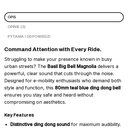
OPIS
OPINIE (0)
PYTANIA I ODPOWIEDZI
Command Attention with Every Ride.
Struggling to make your presence known in busy
urban streets? The
Basil Big Bell Magnolia
delivers a
powerful, clear sound that cuts through the noise.
Designed for e-mobility enthusiasts who demand both
style and function, this
80mm teal blue ding dong bell
ensures you stay safe and heard without
compromising on aesthetics.
Key Features
Distinctive ding dong sound
for maximum audibility.