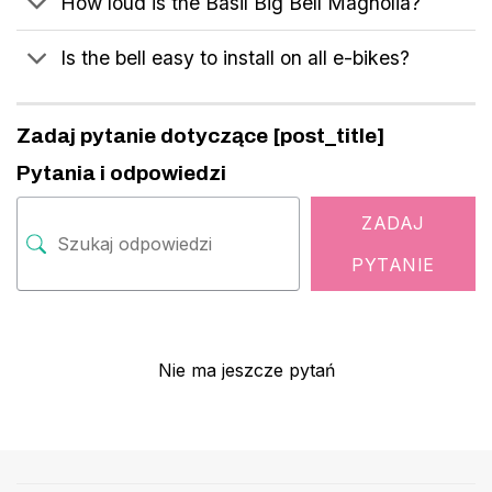
How loud is the Basil Big Bell Magnolia?
Is the bell easy to install on all e-bikes?
Zadaj pytanie dotyczące [post_title]
Pytania i odpowiedzi
ZADAJ
PYTANIE
Nie ma jeszcze pytań