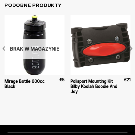
PODOBNE PRODUKTY
BRAK W MAGAZYNIE
€
5
€
21
Mirage Bottle 600cc
Polisport Mounting Kit
Black
Bilby Koolah Boodie And
Joy