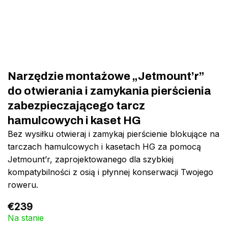
Narzędzie montażowe „Jetmount’r”
do otwierania i zamykania pierścienia
zabezpieczającego tarcz
hamulcowych i kaset HG
Bez wysiłku otwieraj i zamykaj pierścienie blokujące na
tarczach hamulcowych i kasetach HG za pomocą
Jetmount’r, zaprojektowanego dla szybkiej
kompatybilności z osią i płynnej konserwacji Twojego
roweru.
€
239
Na stanie