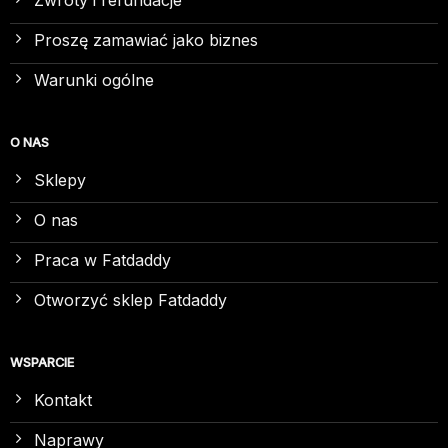
Zwroty i refundacje
Proszę zamawiać jako biznes
Warunki ogólne
O NAS
Sklepy
O nas
Praca w Fatdaddy
Otworzyć sklep Fatdaddy
WSPARCIE
Kontakt
Naprawy