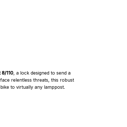
t 8/110
, a lock designed to send a
ce relentless threats, this robust
bike to virtually any lamppost.