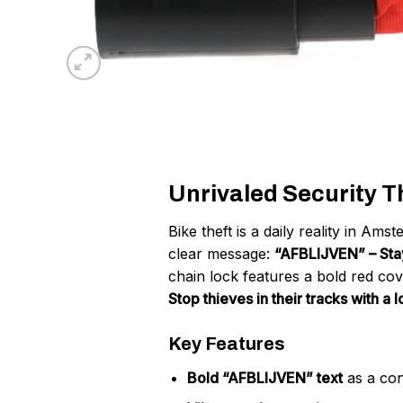
Unrivaled Security T
Bike theft is a daily reality in Ams
clear message:
“AFBLIJVEN” – Sta
chain lock features a bold red cov
Stop thieves in their tracks with a lo
Key Features
Bold “AFBLIJVEN” text
as a con