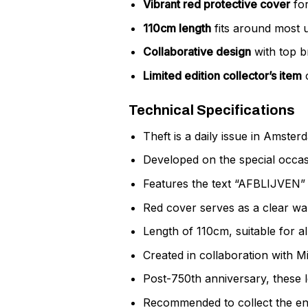
Vibrant red protective cover
for
110cm length
fits around most ur
Collaborative design
with top b
Limited edition collector’s item
c
Technical Specifications
Theft is a daily issue in Amster
Developed on the special occas
Features the text “AFBLIJVEN” a
Red cover serves as a clear war
Length of 110cm, suitable for 
Created in collaboration with Mi
Post-750th anniversary, these 
Recommended to collect the ent