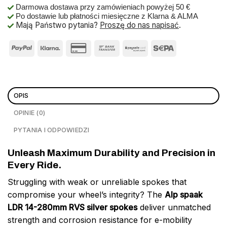
Darmowa dostawa przy zamówieniach powyżej 50 €
Po dostawie lub płatności miesięczne z Klarna & ALMA
Mają Państwo pytania?
Proszę do nas napisać
.
OPIS
OPINIE (0)
PYTANIA I ODPOWIEDZI
Unleash Maximum Durability and Precision in
Every Ride.
Struggling with weak or unreliable spokes that
compromise your wheel’s integrity? The
Alp spaak
LDR 14-280mm RVS silver spokes
deliver unmatched
strength and corrosion resistance for e-mobility