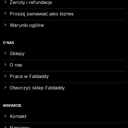
Zwroty i refundacje
Proszę zamawiać jako biznes
Warunki ogólne
O NAS
Sklepy
O nas
Praca w Fatdaddy
Otworzyć sklep Fatdaddy
WSPARCIE
Kontakt
Naprawy