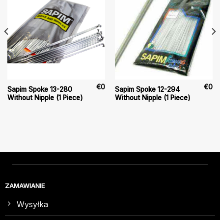
€
0
€
0
Sapim Spoke 13-280
Sapim Spoke 12-294
Without Nipple (1 Piece)
Without Nipple (1 Piece)
ZAMAWIANIE
Wysyłka