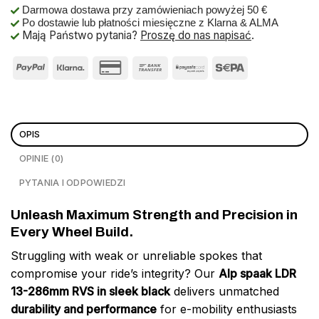
Darmowa dostawa przy zamówieniach powyżej 50 €
Po dostawie lub płatności miesięczne z Klarna & ALMA
Mają Państwo pytania?
Proszę do nas napisać
.
OPIS
OPINIE (0)
PYTANIA I ODPOWIEDZI
Unleash Maximum Strength and Precision in
Every Wheel Build.
Struggling with weak or unreliable spokes that
compromise your ride’s integrity? Our
Alp spaak LDR
13-286mm RVS in sleek black
delivers unmatched
durability and performance
for e-mobility enthusiasts