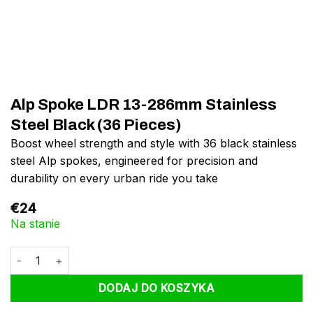
Alp Spoke LDR 13-286mm Stainless
Steel Black (36 Pieces)
Boost wheel strength and style with 36 black stainless
steel Alp spokes, engineered for precision and
durability on every urban ride you take
€
24
Na stanie
ilość Alp Spoke LDR 13-286mm Stainless Steel Black (36 Pieces
DODAJ DO KOSZYKA