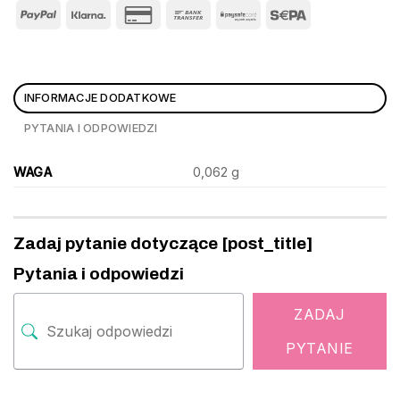
INFORMACJE DODATKOWE
PYTANIA I ODPOWIEDZI
WAGA
0,062 g
Zadaj pytanie dotyczące [post_title]
Pytania i odpowiedzi
ZADAJ
PYTANIE