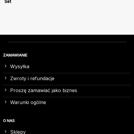
Set
ZAMAWIANIE
Wysyłka
Zwroty i refundacje
Proszę zamawiać jako biznes
Warunki ogólne
O NAS
Sklepy