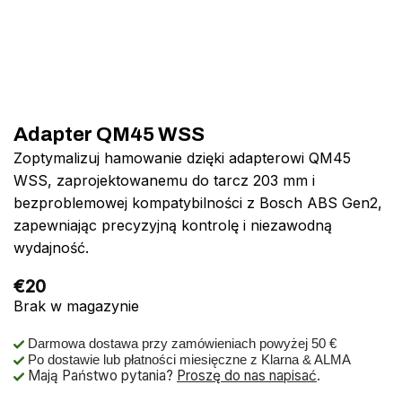
Adapter QM45 WSS
Zoptymalizuj hamowanie dzięki adapterowi QM45
WSS, zaprojektowanemu do tarcz 203 mm i
bezproblemowej kompatybilności z Bosch ABS Gen2,
zapewniając precyzyjną kontrolę i niezawodną
wydajność.
€
20
Brak w magazynie
Darmowa dostawa przy zamówieniach powyżej 50 €
Po dostawie lub płatności miesięczne z Klarna & ALMA
Mają Państwo pytania?
Proszę do nas napisać
.