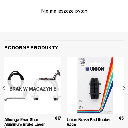
Nie ma jeszcze pytań
PODOBNE PRODUKTY
BRAK W MAGAZYNIE
€
17
€
5
Alhonga Rear Short
Union Brake Pad Rubber
Aluminum Brake Lever
Race