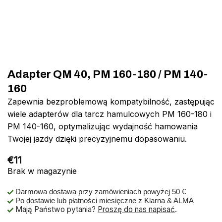
Adapter QM 40, PM 160-180 / PM 140-
160
Zapewnia bezproblemową kompatybilność, zastępując
wiele adapterów dla tarcz hamulcowych PM 160-180 i
PM 140-160, optymalizując wydajność hamowania
Twojej jazdy dzięki precyzyjnemu dopasowaniu.
€
11
Brak w magazynie
Darmowa dostawa przy zamówieniach powyżej 50 €
Po dostawie lub płatności miesięczne z Klarna & ALMA
Mają Państwo pytania?
Proszę do nas napisać
.