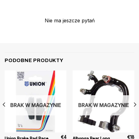
Nie ma jeszcze pytań
PODOBNE PRODUKTY
BRAK W MAGAZYNIE
BRAK W MAGAZYNIE
€
4
€
18
Union Brake Pad Race
Alhonga Rear Long