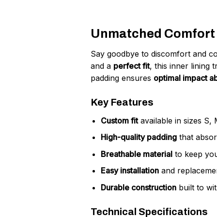
Unmatched Comfort a
Say goodbye to discomfort and c
and a
perfect fit
, this inner linin
padding ensures
optimal impact a
Key Features
Custom fit
available in sizes S, 
High-quality padding
that absor
Breathable material
to keep you
Easy installation
and replacemen
Durable construction
built to wi
Technical Specifications