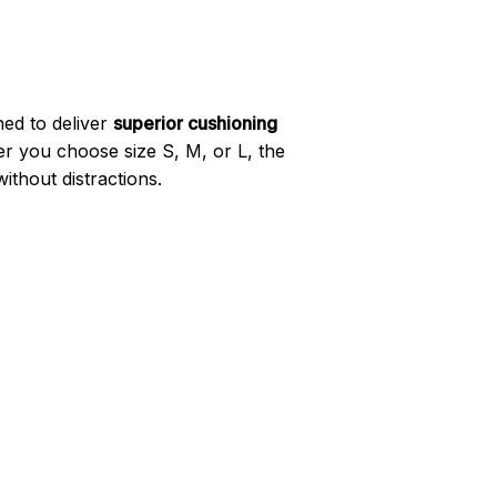
ned to deliver
superior cushioning
her you choose size S, M, or L, the
without distractions.