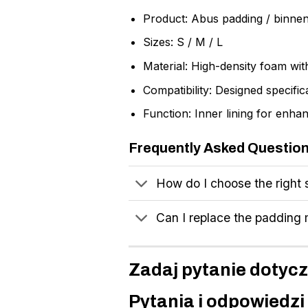
Product: Abus padding / binne
Sizes: S / M / L
Material: High-density foam wit
Compatibility: Designed specific
Function: Inner lining for enh
Frequently Asked Questio
How do I choose the right
Can I replace the padding 
Zadaj pytanie dotycz
Pytania i odpowiedzi