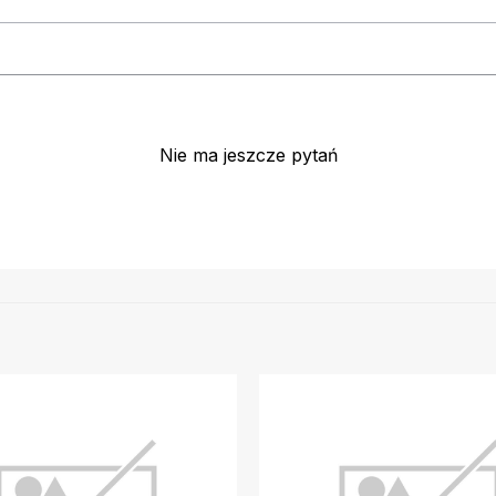
Nie ma jeszcze pytań