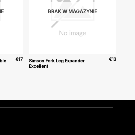
IE
BRAK W MAGAZYNIE
€
17
€
13
ble
Simson Fork Leg Expander
Excellent